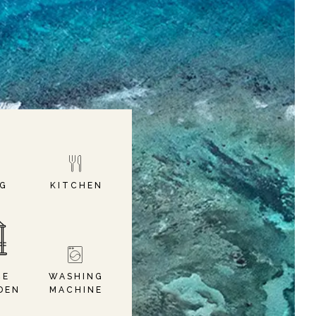
NG
KITCHEN
CE
WASHING
DEN
MACHINE