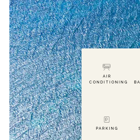
AIR
CONDITIONING
B
PARKING