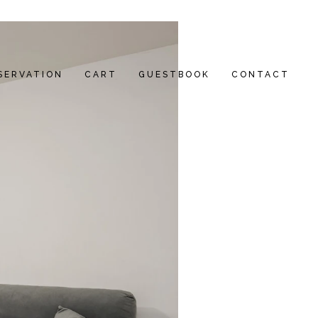
SERVATION
CART
GUESTBOOK
CONTACT