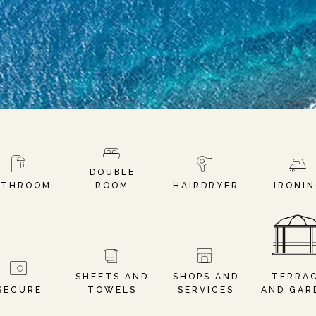
DOUBLE
ATHROOM
ROOM
HAIRDRYER
IRONI
SHEETS AND
SHOPS AND
TERRA
SECURE
TOWELS
SERVICES
AND GAR