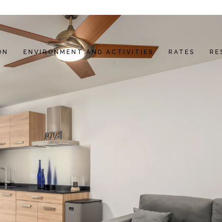
ON
ENVIRONMENT AND ACTIVITIES
RATES
RE