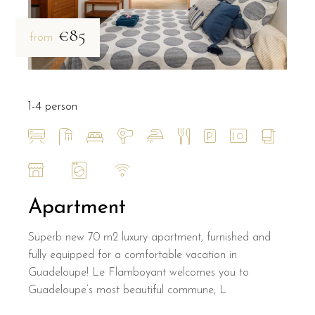
€85
from
1-4 person
Apartment
Superb new 70 m2 luxury apartment, furnished and
fully equipped for a comfortable vacation in
Guadeloupe! Le Flamboyant welcomes you to
Guadeloupe’s most beautiful commune, L