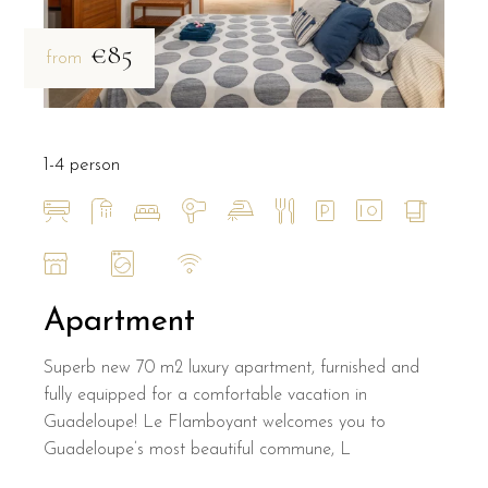
€85
from
1-4 person
Apartment
Superb new 70 m2 luxury apartment, furnished and
fully equipped for a comfortable vacation in
Guadeloupe! Le Flamboyant welcomes you to
Guadeloupe’s most beautiful commune, L