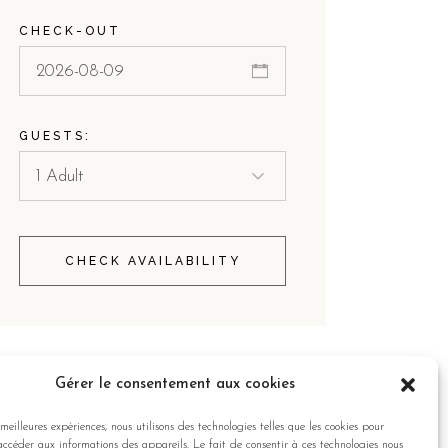
CHECK-OUT
GUESTS:
CHECK AVAILABILITY
Gérer le consentement aux cookies
s meilleures expériences, nous utilisons des technologies telles que les cookies pour
accéder aux informations des appareils. Le fait de consentir à ces technologies nous