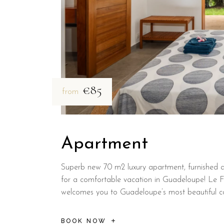
€85
from
Apartment
Superb new 70 m2 luxury apartment, furnished a
for a comfortable vacation in Guadeloupe! Le
welcomes you to Guadeloupe’s most beautiful 
BOOK NOW