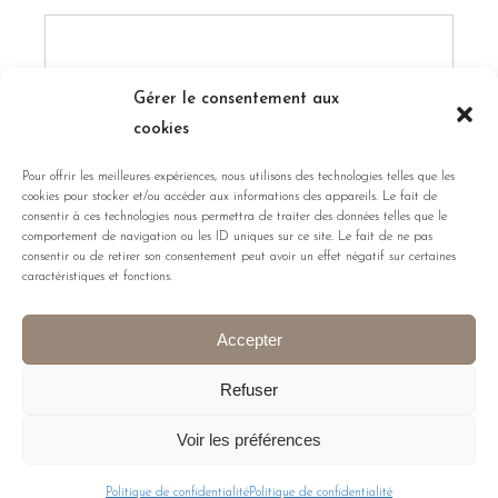
Gérer le consentement aux
Obligatoire
Mot de passe
*
cookies
Pour offrir les meilleures expériences, nous utilisons des technologies telles que les
cookies pour stocker et/ou accéder aux informations des appareils. Le fait de
consentir à ces technologies nous permettra de traiter des données telles que le
comportement de navigation ou les ID uniques sur ce site. Le fait de ne pas
consentir ou de retirer son consentement peut avoir un effet négatif sur certaines
caractéristiques et fonctions.
SE CONNECTER
Accepter
Se souvenir de moi
Refuser
Mot de passe perdu ?
Voir les préférences
Politique de confidentialité
Politique de confidentialité