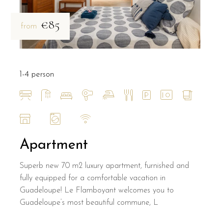
€85
from
1-4 person
Apartment
Superb new 70 m2 luxury apartment, furnished and
fully equipped for a comfortable vacation in
Guadeloupe! Le Flamboyant welcomes you to
Guadeloupe’s most beautiful commune, L