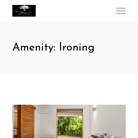
Amenity: Ironing